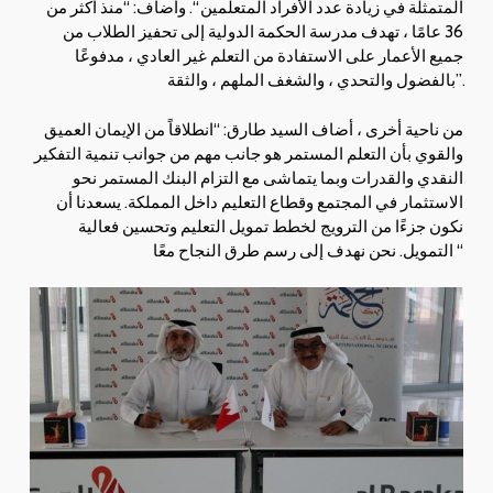
المتمثلة في زيادة عدد الأفراد المتعلمين “. وأضاف: “منذ أكثر من
36 عامًا ، تهدف مدرسة الحكمة الدولية إلى تحفيز الطلاب من
جميع الأعمار على الاستفادة من التعلم غير العادي ، مدفوعًا
بالفضول والتحدي ، والشغف الملهم ، والثقة”.
من ناحية أخرى ، أضاف السيد طارق: “انطلاقاً من الإيمان العميق
والقوي بأن التعلم المستمر هو جانب مهم من جوانب تنمية التفكير
النقدي والقدرات وبما يتماشى مع التزام البنك المستمر نحو
الاستثمار في المجتمع وقطاع التعليم داخل المملكة. يسعدنا أن
نكون جزءًا من الترويج لخطط تمويل التعليم وتحسين فعالية
التمويل. نحن نهدف إلى رسم طرق النجاح معًا “