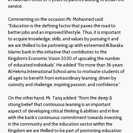
service.
Commenting on the occasion Mr. Mohanned said:
“Education is the defining factor that paves the road to
better jobs and an improved lifestyle. Thus, it is important
to acquire knowledge, skills, and values by pursuing it and
we are thrilled to be partnering up with esteemed Al Baraka
Islamic bank in this initiative that contributes to the
Kingdom’s Economic Vision 2030 of upscaling the number
of educated individuals”. He added “For more than 36 years
Al Hekma International School aims to motivate students of
all ages to benefit from extraordinary learning, driven by
curiosity and challenge, inspiring passion, and confidence.”
On the other hand, Mr. Tariq added: “From the deep &
strong belief that continuous learning is an important
aspect of developing critical thinking & abilities and in line
with the bank’s continuous commitment towards investing
in the community and the education sector within the
Kingdom we are thrilled to be part of promoting education