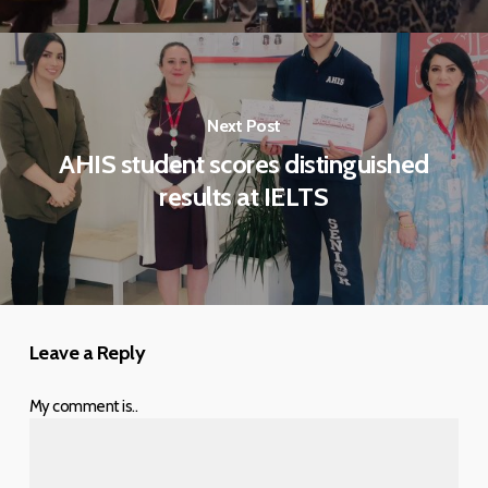
Next Post
AHIS student scores distinguished
results at IELTS
Leave a Reply
My comment is..