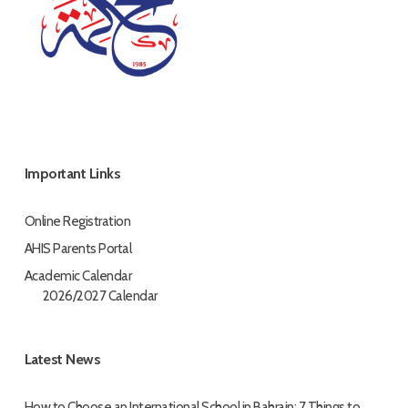
Important Links
Online Registration
AHIS Parents Portal
Academic Calendar
2026/2027 Calendar
Latest News
How to Choose an International School in Bahrain: 7 Things to