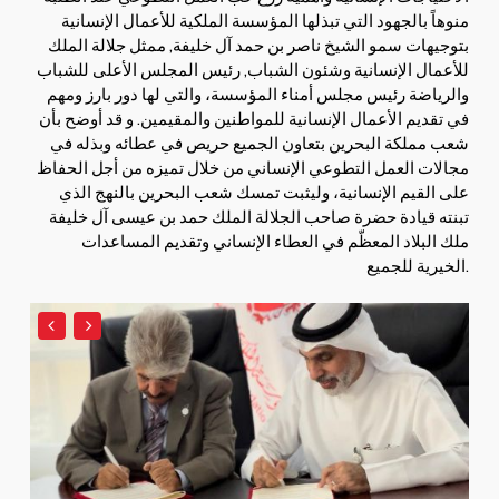
منوهاً بالجهود التي تبذلها المؤسسة الملكية للأعمال الإنسانية
بتوجيهات سمو الشيخ ناصر بن حمد آل خليفة, ممثل جلالة الملك
للأعمال الإنسانية وشئون الشباب, رئيس المجلس الأعلى للشباب
والرياضة رئيس مجلس أمناء المؤسسة، والتي لها دور بارز ومهم
في تقديم الأعمال الإنسانية للمواطنين والمقيمين. و قد أوضح بأن
شعب مملكة البحرين بتعاون الجميع حريص في عطائه وبذله في
مجالات العمل التطوعي الإنساني من خلال تميزه من أجل الحفاظ
على القيم الإنسانية، وليثبت تمسك شعب البحرين بالنهج الذي
تبنته قيادة حضرة صاحب الجلالة الملك حمد بن عيسى آل خليفة
ملك البلاد المعظّم في العطاء الإنساني وتقديم المساعدات
الخيرية للجميع.