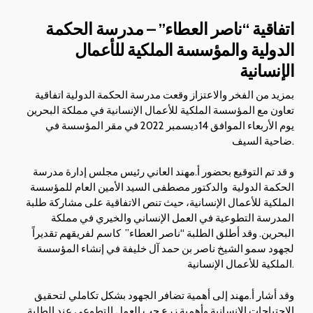
اتفاقية “ناصر العطاء” – مدرسة الحكمة
الدولية والمؤسسة الملكية للأعمال
الإنسانية
بمزيد من الفخر والاعتزاز وقعت مدرسة الحكمة الدولية اتفاقية
تعاون مع المؤسسة الملكية للأعمال الإنسانية في مملكة البحرين
يوم الأربعاء الموافق 14ديسمبر 2022 في مقر المؤسسة في
ضاحية السيف.
و قد تم التوقيع بحضور أ.مهند العاني رئيس مجلس إدارة مدرسة
الحكمة الدولية والدكتور مصطفى السيد الأمين العام للمؤسسة
الملكية للأعمال الإنسانية، حيث تنص الاتفاقية على مشاركة طلبة
المدرسة التطوعية في العمل الإنساني والخيري في مملكة
البحرين. وقد أطلق الطلبة “ناصر العطاء” كاسم لفريقهم تقديراً
لجهود سمو الشيخ ناصر بن حمد آل خليفة في إنشاء المؤسسة
الملكية للأعمال الإنسانية.
وقد أشار أ.مهند إلى أهمية تضافر الجهود بشكل تكاملي لتحقيق
الاحتياجات الإنسانية وأهمية زرع حب العمل التطوعي عند الطلبة